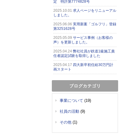
定 特許第7774828号
2025.10.01
求人ページをリニューアル
しました。
2025.06.06
実用新案「ゴルフリ」登録
第3251628号
2025.05.09
サービス事例（お客様の
声）を更新しました。
2025.04.24
弊社社員が鉄道1級施工責
任者認定試験を取得しました
2025.04.17
四大新卒初任給30万円計
画スタート
ブログカテゴリ
事業について
(19)
社員の活動
(9)
その他
(1)