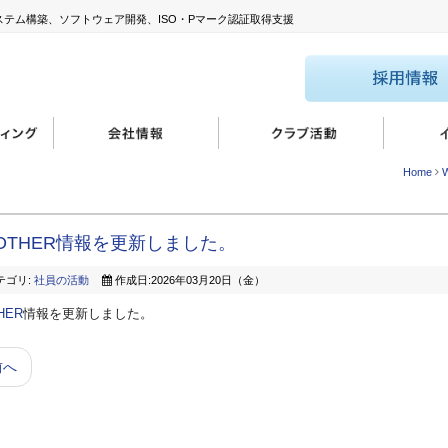
システム構築、ソフトウェア開発、ISO・Pマーク認証取得支援
Home
W
OTHER情報を更新しました。
テゴリ:
社員の活動
作成日:2026年03月20日（金）
HER
情報を更新しました。
前へ