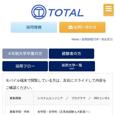
メニュー
Home
採用情報TOP
募集要項
モバイル端末で閲覧している方は、左右にスライドして内容を
ご確認ください。
募集職種
システムエンジニア ／ プログラマ ／ ISOコンサル
募集学部・学科
全学部・全学科（文系未経験も大歓迎！）