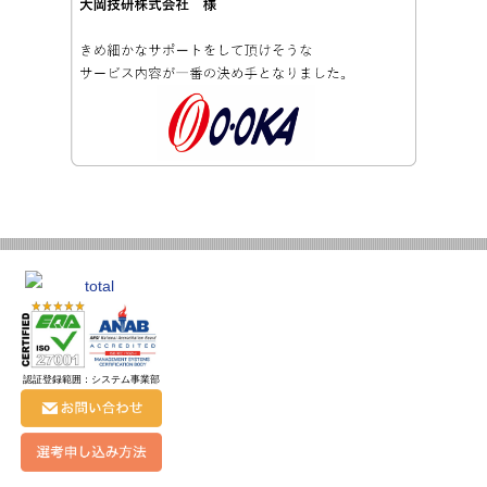
認証登録範囲：システム事業部